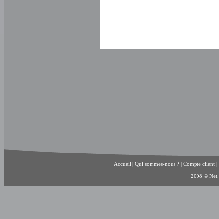
Accueil
|
Qui sommes-nous ?
|
Compte client
|
2008 © Net.C