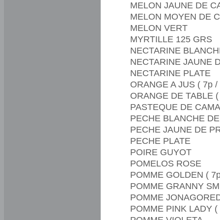
MELON JAUNE DE 
MELON MOYEN DE 
MELON VERT
MYRTILLE 125 GRS
NECTARINE BLANCH
NECTARINE JAUNE 
NECTARINE PLATE
ORANGE A JUS ( 7p / 
ORANGE DE TABLE ( 6
PASTEQUE DE CAM
PECHE BLANCHE D
PECHE JAUNE DE P
PECHE PLATE
POIRE GUYOT
POMELOS ROSE
POMME GOLDEN ( 7p /
POMME GRANNY SMITH
POMME JONAGORED ( 
POMME PINK LADY ( 6
POMME VIOLETA