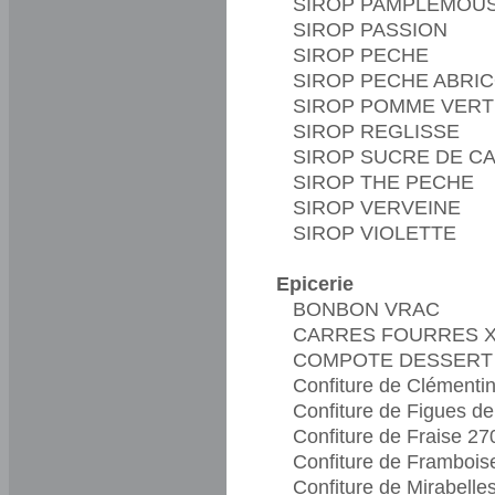
SIROP PAMPLEMOU
SIROP PASSION
SIROP PECHE
SIROP PECHE ABRI
SIROP POMME VERT
SIROP REGLISSE
SIROP SUCRE DE C
SIROP THE PECHE
SIROP VERVEINE
SIROP VIOLETTE
Epicerie
BONBON VRAC
CARRES FOURRES X
COMPOTE DESSERT
Confiture de Clémenti
Confiture de Figues d
Confiture de Fraise 27
Confiture de Frambois
Confiture de Mirabelle