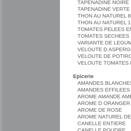
TAPENADINE NOIRE
TAPENADINE VERTE
THON AU NATUREL 
THON AU NATUREL 
TOMATES PELEES E
TOMATES SECHEES
VARIANTE DE LEGU
VELOUTE D ASPERG
VELOUTE DE POTIR
VELOUTE TOMATES E
Epicerie
AMANDES BLANCHE
AMANDES EFFILEES 
AROME AMANDE AM
AROME D ORANGER
AROME DE ROSE
AROME NATUREL DE
CANELLE ENTIERE
CANELLE POUDRE