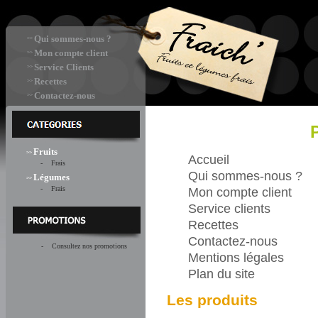
Qui sommes-nous ?
>>
Mon compte client
>>
Service Clients
>>
Recettes
>>
Contactez-nous
>>
Fruits
>>
Accueil
- Frais
Qui sommes-nous ?
Légumes
>>
- Frais
Mon compte client
Service clients
Recettes
Contactez-nous
- Consultez nos promotions
Mentions légales
Plan du site
Les produits