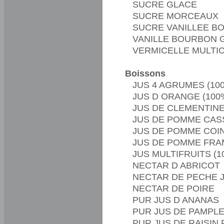
SUCRE GLACE
SUCRE MORCEAUX
SUCRE VANILLEE B
VANILLE BOURBON 
VERMICELLE MULTI
Boissons
JUS 4 AGRUMES (10
JUS D ORANGE (100
JUS DE CLEMENTINE
JUS DE POMME CAS
JUS DE POMME COI
JUS DE POMME FRA
JUS MULTIFRUITS (1
NECTAR D ABRICOT
NECTAR DE PECHE 
NECTAR DE POIRE
PUR JUS D ANANAS
PUR JUS DE PAMPL
PUR JUS DE RAISIN