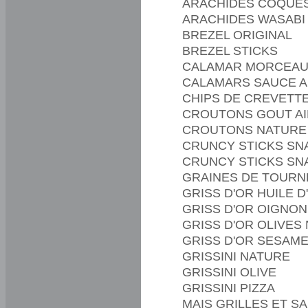
ARACHIDES COQUES
ARACHIDES WASABI
BREZEL ORIGINAL
BREZEL STICKS
CALAMAR MORCEAU
CALAMARS SAUCE A
CHIPS DE CREVETT
CROUTONS GOUT AI
CROUTONS NATURE
CRUNCY STICKS SNA
CRUNCY STICKS SN
GRAINES DE TOURN
GRISS D'OR HUILE D
GRISS D'OR OIGNO
GRISS D'OR OLIVES
GRISS D'OR SESAM
GRISSINI NATURE
GRISSINI OLIVE
GRISSINI PIZZA
MAIS GRILLES ET S