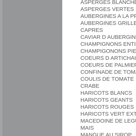
ASPERGES BLANCHE
ASPERGES VERTES 
AUBERGINES A LA 
AUBERGINES GRILL
CAPRES
CAVIAR D AUBERGI
CHAMPIGNONS ENT
CHAMPIGONONS PI
COEURS D ARTICHA
COEURS DE PALMIE
CONFINADE DE TOM
COULIS DE TOMATE
CRABE
HARICOTS BLANCS
HARICOTS GEANTS
HARICOTS ROUGES
HARICOTS VERT EXT
MACEDOINE DE LE
MAIS
MANGUE AU SIROP