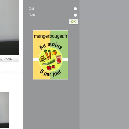
Oui
Non