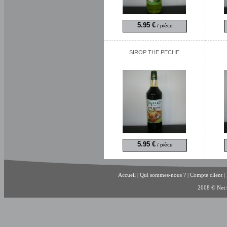
5.95 €
/ pièce
SIROP THE PECHE
5.95 €
/ pièce
Accueil
|
Qui sommes-nous ?
|
Compte client
|
2008 © Net.C