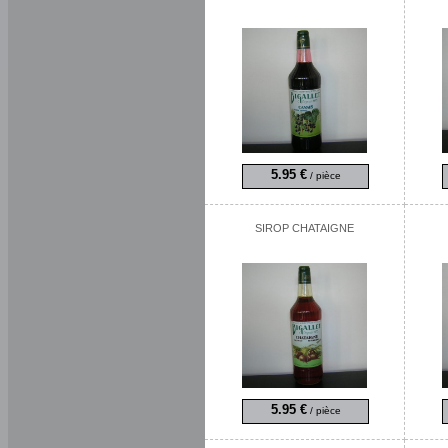
5.95 €
/ pièce
SIROP CHATAIGNE
5.95 €
/ pièce