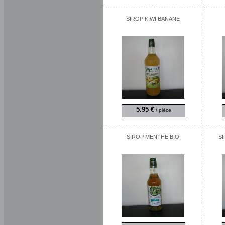
SIROP KIWI BANANE
5.95 €
/ pièce
SIROP MENTHE BIO
S