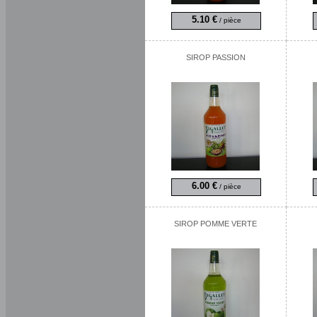
5.10 €
/ pièce
SIROP PASSION
6.00 €
/ pièce
SIROP POMME VERTE