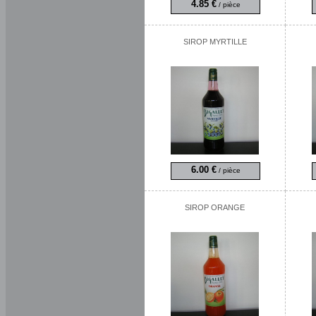
4.85 €
/ pièce
SIROP MYRTILLE
6.00 €
/ pièce
SIROP ORANGE