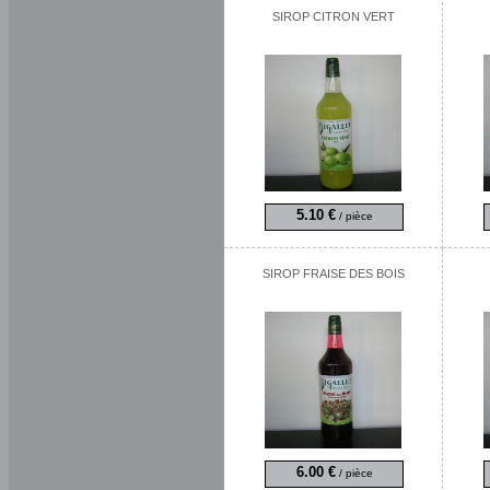
SIROP CITRON VERT
5.10 €
/ pièce
SIROP FRAISE DES BOIS
6.00 €
/ pièce