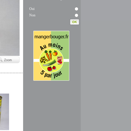
Oui
Non