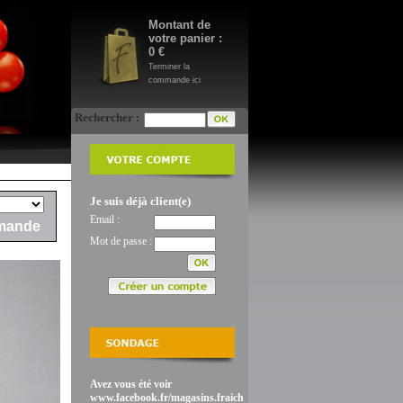
Montant de
votre panier :
0 €
Terminer la
commande ici
Rechercher :
Je suis déjà client(e)
Email :
mande
Mot de passe :
Avez vous été voir
www.facebook.fr/magasins.fraich