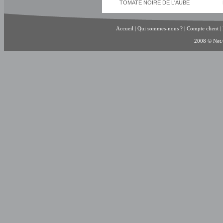
TOMATE NOIRE DE L'AUBE
Accueil
|
Qui sommes-nous ?
|
Compte client
|
2008 © Net.C