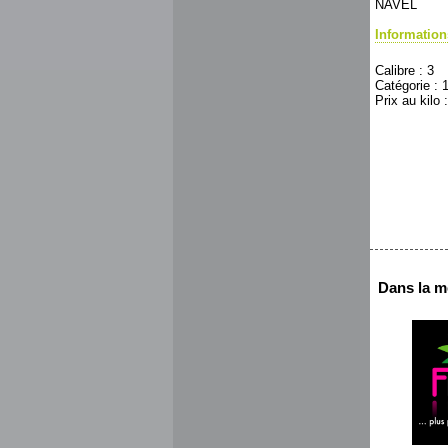
NAVEL
Informatio
Calibre : 3
Catégorie : 
Prix au kilo 
Dans la m