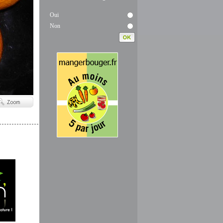
Oui
Non