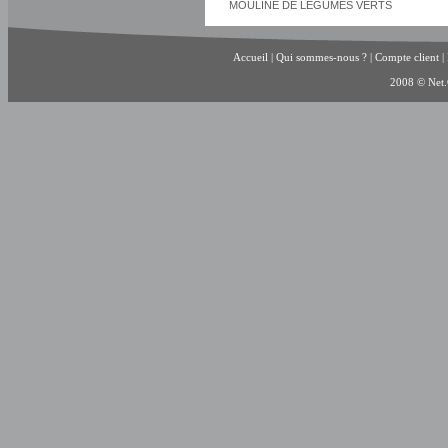
MOULINE DE LEGUMES VERTS
Accueil
|
Qui sommes-nous ?
|
Compte client
|
2008 © Net.C