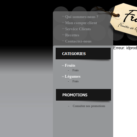
Qui sommes-nous ?
>>
Mon compte client
>>
Service Clients
>>
Recettes
>>
Contactez-nous
>>
Erreur: idprod
Fruits
>>
- Frais
Légumes
>>
- Frais
- Consultez nos promotions