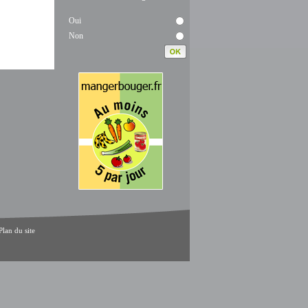
Oui
Non
Plan du site