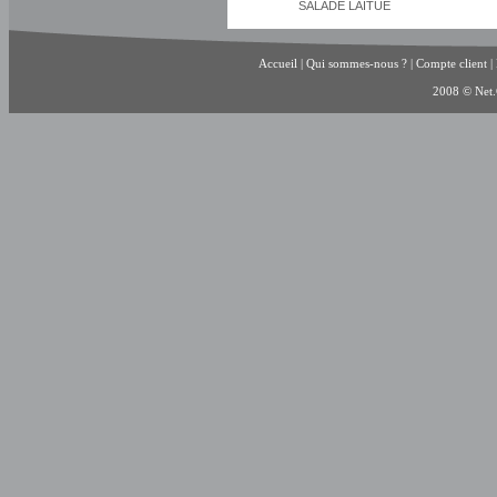
SALADE LAITUE
Accueil
|
Qui sommes-nous ?
|
Compte client
|
2008 © Net.C