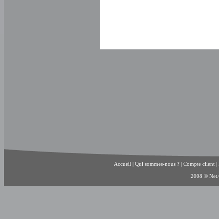
Accueil
|
Qui sommes-nous ?
|
Compte client
|
2008 © Net.C