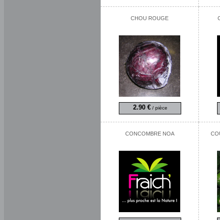
CHOU ROUGE
2.90 €
/ pièce
CONCOMBRE NOA
CO