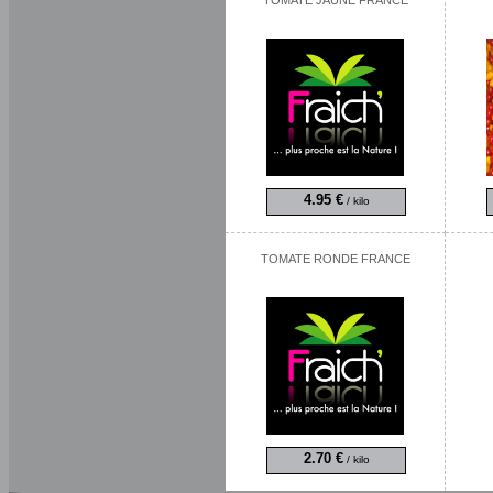
TOMATE JAUNE FRANCE
4.95 €
/ kilo
TOMATE RONDE FRANCE
2.70 €
/ kilo