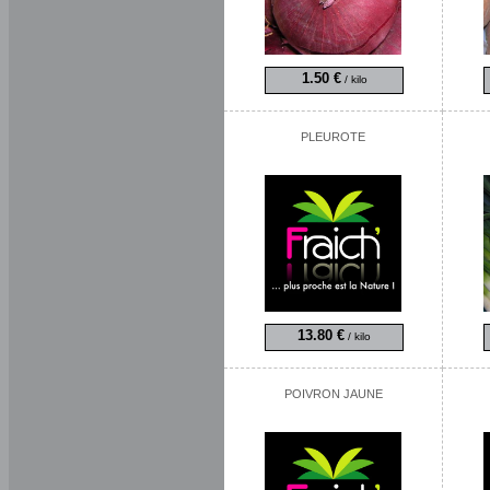
1.50 €
/ kilo
PLEUROTE
13.80 €
/ kilo
POIVRON JAUNE