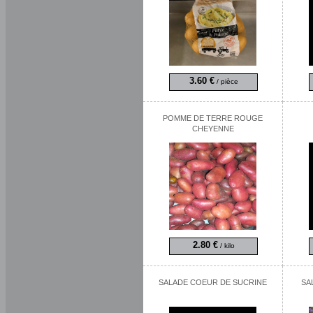
3.60 €
/ pièce
POMME DE TERRE ROUGE
CHEYENNE
2.80 €
/ kilo
SALADE COEUR DE SUCRINE
SA