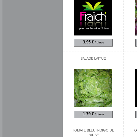
3.95 €
/ pièce
SALADE LAITUE
1.79 €
/ pièce
TOMATE BLEU INDIGO DE
TO
L'AUBE