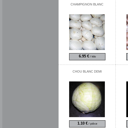
CHAMPIGNON BLANC
6.95 €
/ kilo
CHOU BLANC DEMI
1.10 €
/ pièce