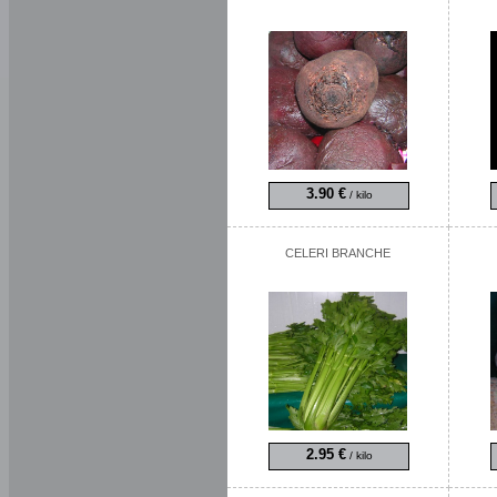
3.90 €
/ kilo
CELERI BRANCHE
2.95 €
/ kilo